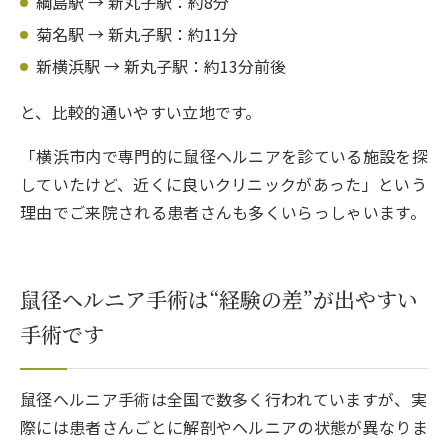
綱島駅 → 新丸子駅：約8分
菊名駅 → 新丸子駅：約11分
6.
鼠径ヘルニアは当院までご相談ください
新横浜駅 → 新丸子駅：約13分前後
6.1.1.
関連ページ
と、比較的通いやすい立地です。
「横浜市内で専門的に鼠径ヘルニアを診ている施設を探
していたけど、近くに良いクリニックがあった」という
理由でご来院される患者さんも多くいらっしゃいます。
鼠径ヘルニア手術は“経験の差”が出やすい
手術です
鼠径ヘルニア手術は全国で数多く行われていますが、実
際には患者さんごとに解剖やヘルニアの状態が異なりま