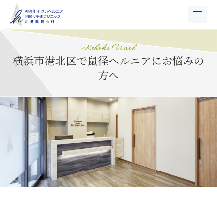
Kohoku Ward
横浜市港北区で鼠径ヘルニアにお悩みの
方へ