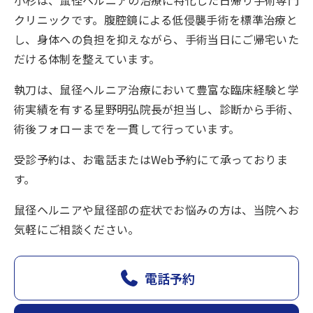
小杉は、鼠径ヘルニアの治療に特化した日帰り手術専門
クリニックです。腹腔鏡による低侵襲手術を標準治療と
し、身体への負担を抑えながら、手術当日にご帰宅いた
だける体制を整えています。
執刀は、鼠径ヘルニア治療において豊富な臨床経験と学
術実績を有する星野明弘院長が担当し、診断から手術、
術後フォローまでを一貫して行っています。
受診予約は、お電話またはWeb予約にて承っておりま
す。
鼠径ヘルニアや鼠径部の症状でお悩みの方は、当院へお
気軽にご相談ください。
電話予約