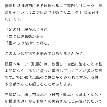
神奈川県川崎市にある鼠径ヘルニア専門クリニック「神
奈川そけいヘルニア日帰り手術クリニック 川崎武蔵小
杉」です。
「足の付け根がふくらむ」
「立つと違和感がある」
「重いものを持つと痛む」
このような症状でお悩みではありませんか？
鼠径ヘルニア（脱腸）は、放置して自然に治ることは基
本的になく、徐々に症状が進行していくことが多い病気
です。特に40代以降の男性に多くみられますが、女性
や高齢の方にも起こることがあります。
当院には、横浜市港北区（日吉・綱島・大倉山・菊名・
新横浜周辺）からも多くの患者さんにご来院いただいて