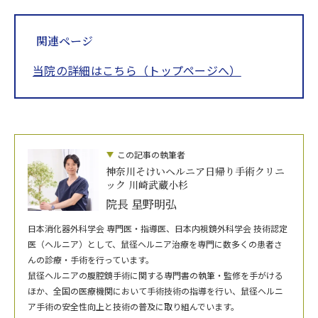
関連ページ
当院の詳細はこちら（トップページへ）
この記事の執筆者
神奈川そけいヘルニア日帰り手術クリニ
ック 川崎武蔵小杉
院長 星野明弘
日本消化器外科学会 専門医・指導医、日本内視鏡外科学会 技術認定
医（ヘルニア）として、鼠径ヘルニア治療を専門に数多くの患者さ
んの診療・手術を行っています。
鼠径ヘルニアの腹腔鏡手術に関する専門書の執筆・監修を手がける
ほか、全国の医療機関において手術技術の指導を行い、鼠径ヘルニ
ア手術の安全性向上と技術の普及に取り組んでいます。