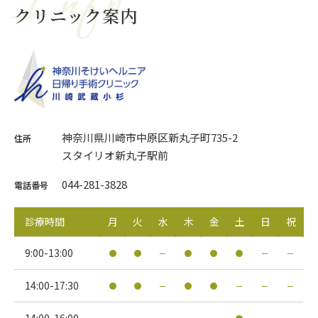
Info
クリニック案内
神奈川県川崎市中原区新丸子町735-2
住所
スタイリオ新丸子駅前
044-281-3828
電話番号
診療時間
月
火
水
木
金
土
日
祝
9:00-13:00
14:00-17:30