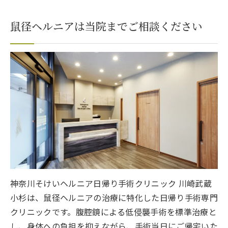
鼠径ヘルニアは当院までご相談ください
神奈川そけいヘルニア日帰り手術クリニック 川崎武蔵
小杉は、鼠径ヘルニアの治療に特化した日帰り手術専門
クリニックです。腹腔鏡による低侵襲手術を標準治療と
し、身体への負担を抑えながら、手術当日にご帰宅いた