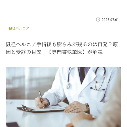
2026.07.01
鼠径ヘルニア
鼠径ヘルニア手術後も膨らみが残るのは再発？原
因と受診の目安｜【専門書執筆医】が解説