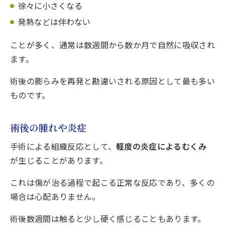
徐々に小さくなる
発熱などは伴わない
ことが多く、通常は数週間から数か月で自然に吸収され
ます。
術後の膨らみを再発と勘違いされる原因として最も多い
ものです。
術後の腫れや炎症
手術による組織反応として、
軽度の炎症によるむくみ
が生じることがあります。
これは傷が治る過程で起こる正常な反応であり、多くの
場合は心配ありません。
術後数週間は触ると少し硬く感じることもあります。