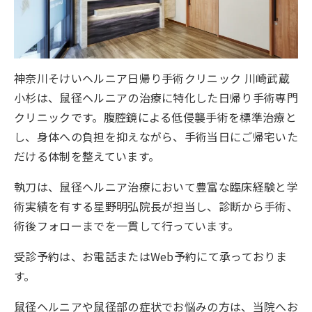
神奈川そけいヘルニア日帰り手術クリニック 川崎武蔵
小杉は、鼠径ヘルニアの治療に特化した日帰り手術専門
クリニックです。腹腔鏡による低侵襲手術を標準治療と
し、身体への負担を抑えながら、手術当日にご帰宅いた
だける体制を整えています。
執刀は、鼠径ヘルニア治療において豊富な臨床経験と学
術実績を有する星野明弘院長が担当し、診断から手術、
術後フォローまでを一貫して行っています。
受診予約は、お電話またはWeb予約にて承っておりま
す。
鼠径ヘルニアや鼠径部の症状でお悩みの方は、当院へお