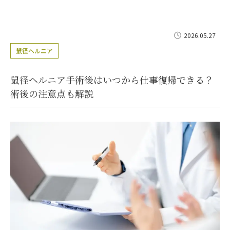
2026.05.27
鼠径ヘルニア
鼠径ヘルニア手術後はいつから仕事復帰できる？
術後の注意点も解説