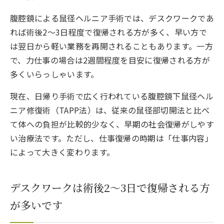
腹腔鏡による鼠径ヘルニア手術では、デスクワークであ
れば術後2〜3日程度で復帰される方が多く、早い方で
は翌日から軽い業務を再開されることもあります。一方
で、力仕事の場合は2週間程度を目安に復帰される方が
多くいらっしゃいます。
現在、日帰り手術で広く行われている腹腔鏡下鼠径ヘル
ニア修復術（TAPP法）は、従来の鼠径部切開法と比べ
て体への負担が比較的少なく、早期の社会復帰がしやす
い治療法です。ただし、仕事復帰の時期は「仕事内容」
によって大きく変わります。
デスクワークは術後2〜3日で復帰される方
が多いです