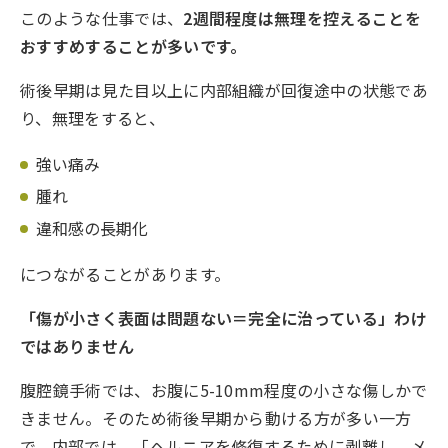
このような仕事では、
2週間程度は無理を控えることを
おすすめすることが多いです。
術後早期は見た目以上に内部組織が回復途中の状態であ
り、無理をすると、
強い痛み
腫れ
違和感の長期化
につながることがあります。
「傷が小さく表面は問題ない＝完全に治っている」わけ
ではありません
腹腔鏡手術では、お腹に5-10mm程度の小さな傷しかで
きません。そのため術後早期から動ける方が多い一方
で、内部では、「ヘルニアを修復するために剥離し、メ